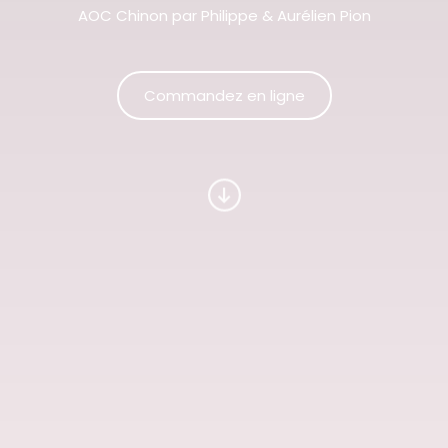
AOC Chinon par Philippe & Aurélien Pion
Commandez en ligne