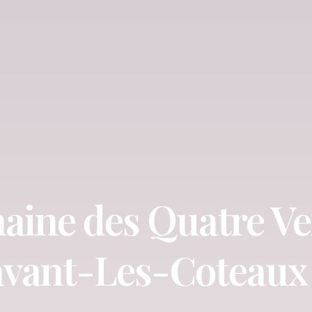
ine des Quatre Ve
vant-Les-Coteaux 