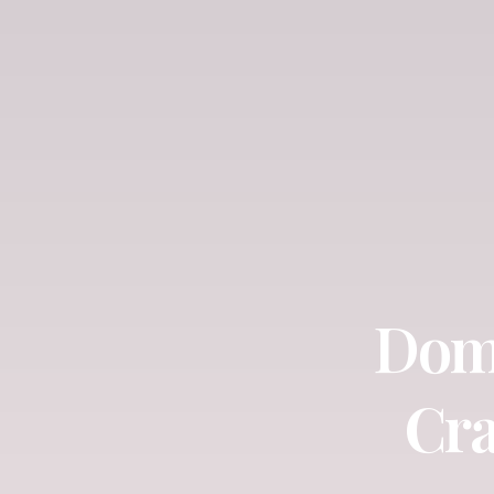
Doma
Cra